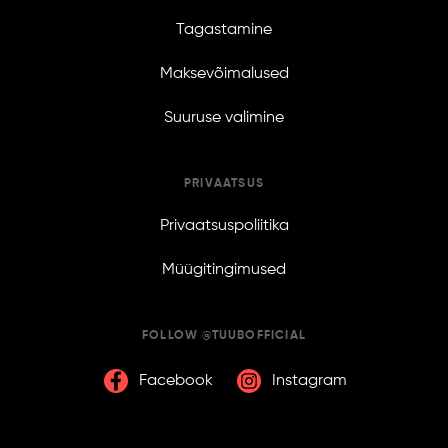
Tagastamine
Maksevõimalused
Suuruse valimine
PRIVAATSUS
Privaatsuspoliitika
Müügitingimused
FOLLOW @TUUBOFFICIAL
Facebook
Instagram