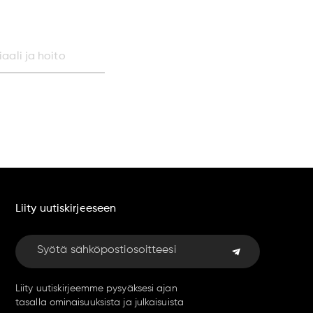
aali ja hoito
Liity uutiskirjeeseen
Liity uutiskirjeemme pysyäksesi ajan
tasalla ominaisuuksista ja julkaisuista