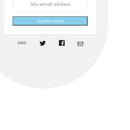
Teavita mind
Jaa: