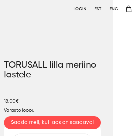
LOGIN
EST
ENG
TORUSALL lilla meriino
lastele
18.00€
Varasto loppu
Saada meil, kui laos on saadaval