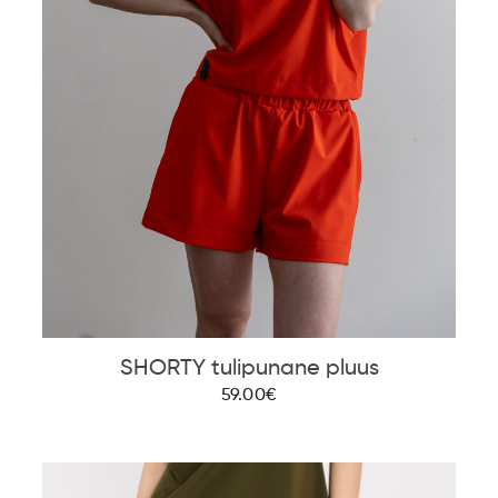
SHORTY tulipunane pluus
59.00€