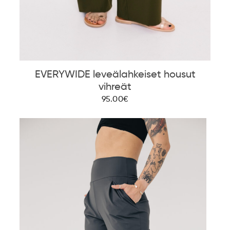
EVERYWIDE leveälahkeiset housut
vihreät
95.00€