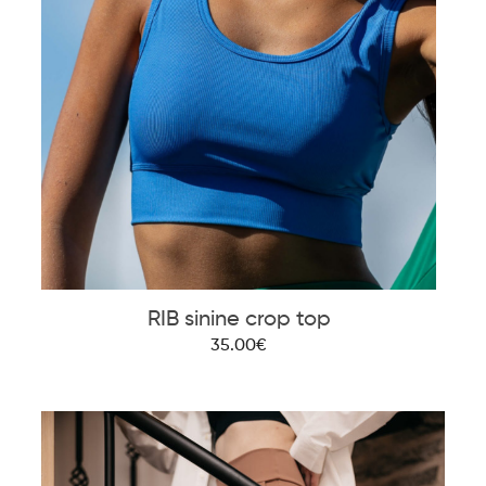
RIB sinine crop top
35.00€