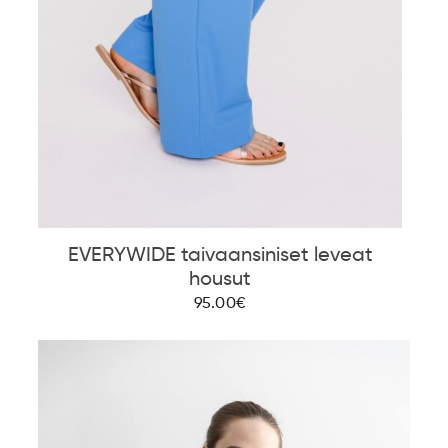
EVERYWIDE taivaansiniset leveat
housut
95.00€