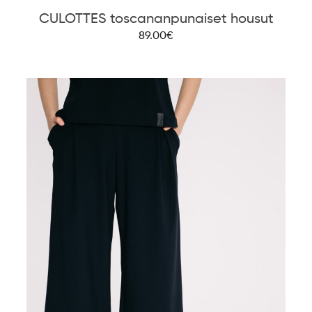
CULOTTES toscananpunaiset housut
89.00€