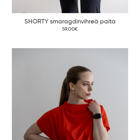
SHORTY smaragdinvihreä paita
59.00€