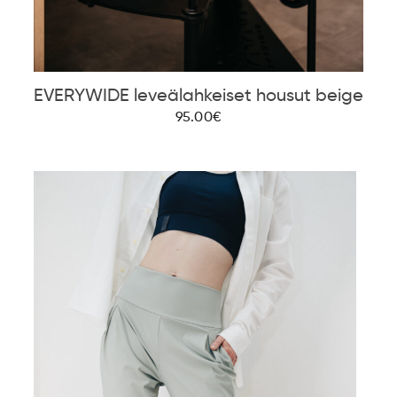
EVERYWIDE leveälahkeiset housut beige
95.00€