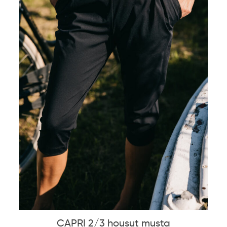
CAPRI 2/3 housut musta