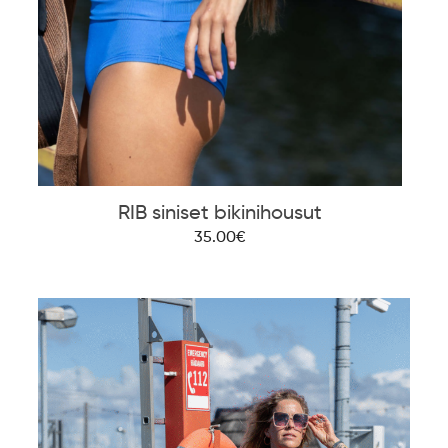
RIB siniset bikinihousut
35.00€