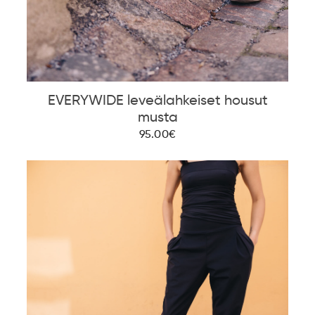
EVERYWIDE leveälahkeiset housut
musta
95.00€