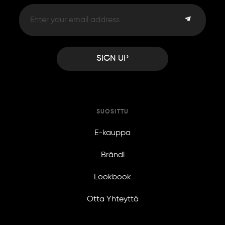
SIGN UP
SUOSITTU
E-kauppa
Brändi
Lookbook
Otta Yhteyttä