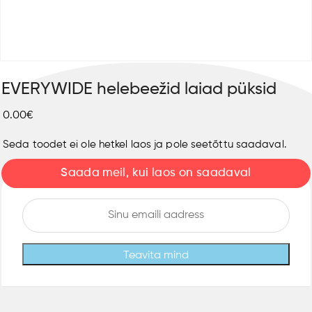
EVERYWIDE helebeežid laiad püksid
0.00€
Seda toodet ei ole hetkel laos ja pole seetõttu saadaval.
Saada meil, kui laos on saadaval
Teavita mind